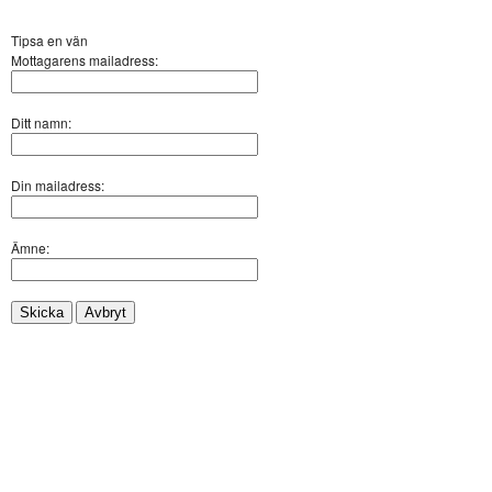
Tipsa en vän
Mottagarens mailadress:
Ditt namn:
Din mailadress:
Ämne:
Skicka
Avbryt