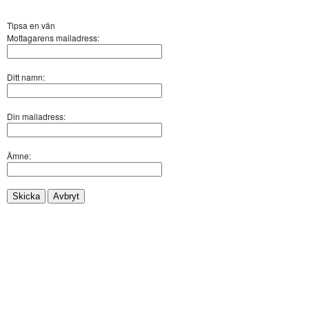
Tipsa en vän
Mottagarens mailadress:
Ditt namn:
Din mailadress:
Ämne:
Skicka
Avbryt