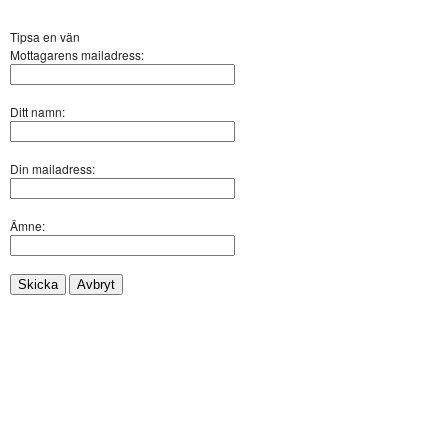
Tipsa en vän
Mottagarens mailadress:
Ditt namn:
Din mailadress:
Ämne:
Skicka
Avbryt