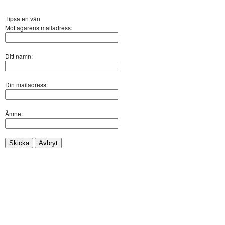
Tipsa en vän
Mottagarens mailadress:
Ditt namn:
Din mailadress:
Ämne:
Skicka
Avbryt