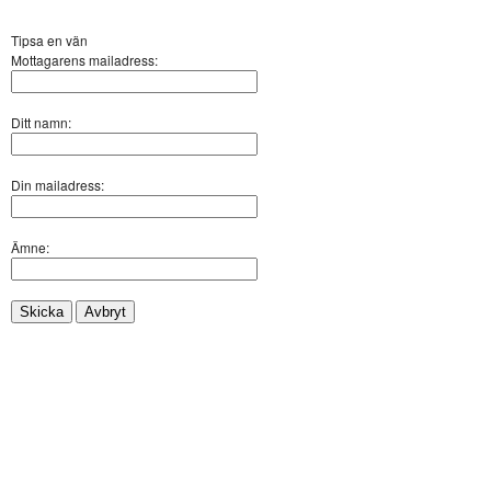
Tipsa en vän
Mottagarens mailadress:
Ditt namn:
Din mailadress:
Ämne:
Skicka
Avbryt